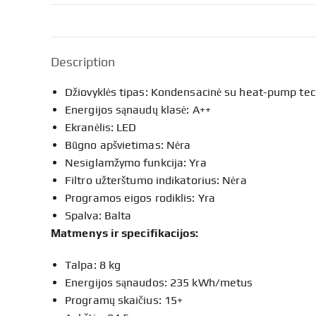
Description
Džiovyklės tipas: Kondensacinė su heat-pump tec
Energijos sąnaudų klasė: A++
Ekranėlis: LED
Būgno apšvietimas: Nėra
Nesiglamžymo funkcija: Yra
Filtro užterštumo indikatorius: Nėra
Programos eigos rodiklis: Yra
Spalva: Balta
Matmenys ir specifikacijos:
Talpa: 8 kg
Energijos sąnaudos: 235 kWh/metus
Programų skaičius: 15+