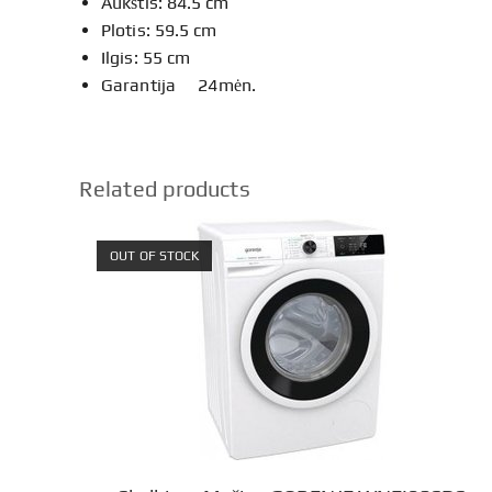
Aukštis: 84.5 cm
Plotis: 59.5 cm
Ilgis: 55 cm
Garantija 24mėn.
Related products
OUT OF STOCK