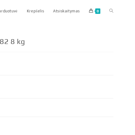
parduotuvė
Krepšelis
Atsiskaitymas
0
82 8 kg