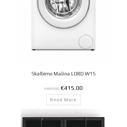
Skalbimo Mašina LORD W15
€
415.00
€
469.00
Read More