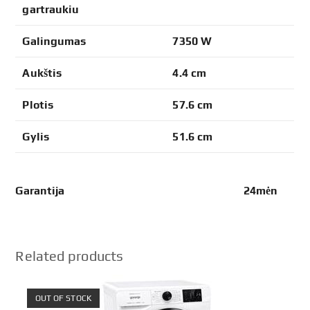
gartraukiu
Galingumas
7350 W
Aukštis
4.4 cm
Plotis
57.6 cm
Gylis
51.6 cm
Garantija 24mėn
Related products
OUT OF STOCK