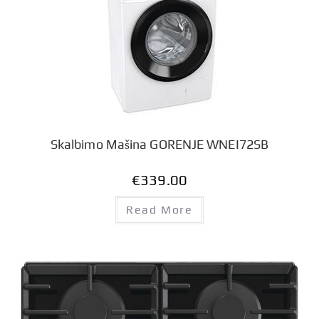
Skalbimo Mašina GORENJE WNEI72SB
€
339.00
Read More