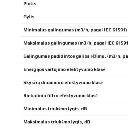
Plotis
Gylis
Minimalus galingumas (m3/h, pagal IEC 61591)
Maksimalus galingumas (m3/h, pagal IEC 6159
Galingumas padidintos galios rėžimu, (m3/h, pa
Energijos vartojimo efektyvumo klasė
Skysčių dinaminio efektyvumo klasė
Riebalinio filtro efektyvumo klasė
Minimalus triukšmo lygis, dB
Maksimalus triukšmo lygis, dB