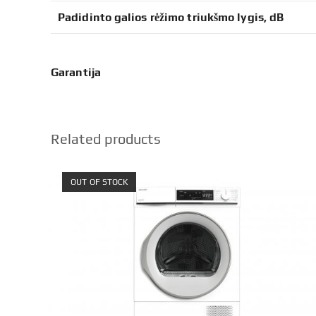
Padidinto galios rėžimo triukšmo lygis, dB
Garantija 24
Related products
OUT OF STOCK