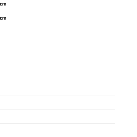
 cm
 cm