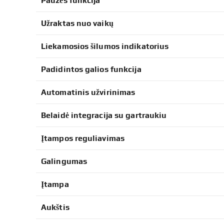
Pauzės funkcija
Užraktas nuo vaikų
Liekamosios šilumos indikatorius
Padidintos galios funkcija
Automatinis užvirinimas
Belaidė integracija su gartraukiu
Įtampos reguliavimas
Galingumas
Įtampa
Aukštis