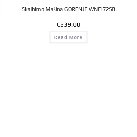
Skalbimo Mašina GORENJE WNEI72SB
€
339.00
Read More