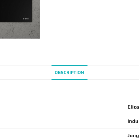
DESCRIPTION
Elic
Indu
Jung