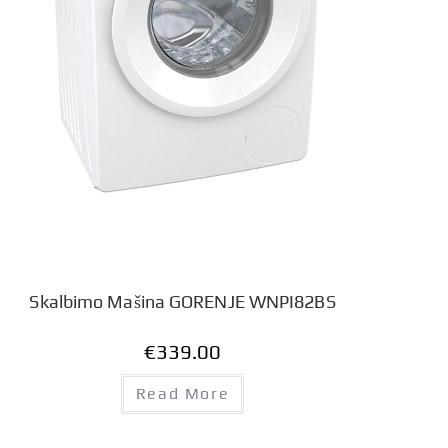
Skalbimo Mašina GORENJE WNPI82BS
€
339.00
Read More