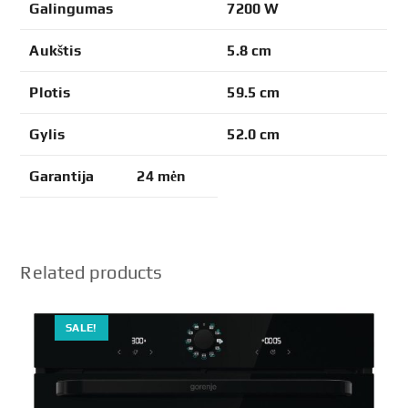
Galingumas
7200 W
Aukštis
5.8 cm
Plotis
59.5 cm
Gylis
52.0 cm
Garantija
24 mėn
Related products
SALE!