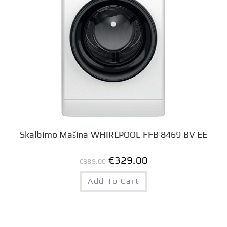
Skalbimo Mašina WHIRLPOOL FFB 8469 BV EE
€
329.00
€
389.00
Add To Cart