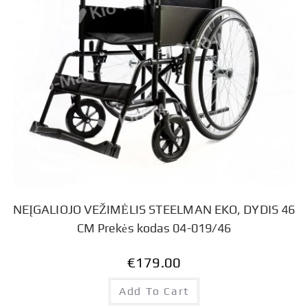
NEĮGALIOJO VEŽIMĖLIS STEELMAN EKO, DYDIS 46
CM Prekės kodas 04-019/46
€
179.00
Add To Cart