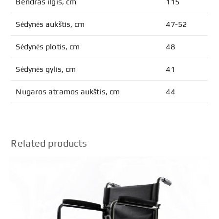
Bendras ilgis, cm
115
Sėdynės aukštis, cm
47-52
Sėdynės plotis, cm
48
Sėdynės gylis, cm
41
Nugaros atramos aukštis, cm
44
Related products