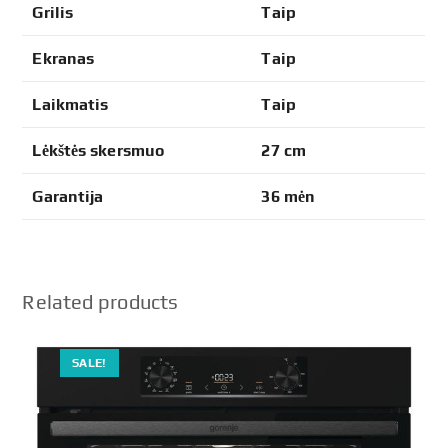
Grilis
Taip
Ekranas
Taip
Laikmatis
Taip
Lėkštės skersmuo
27 cm
Garantija
36 mėn
Related products
SALE!