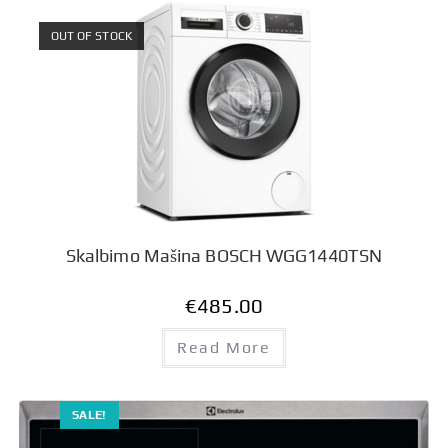
OUT OF STOCK
Skalbimo Mašina BOSCH WGG1440TSN
€
485.00
Read More
SALE!