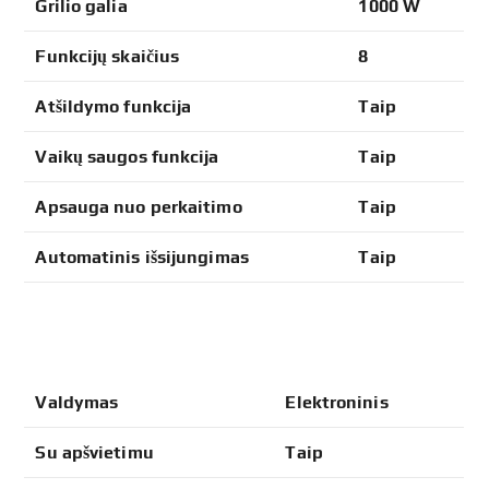
Grilio galia
1000 W
Funkcijų skaičius
8
Atšildymo funkcija
Taip
Vaikų saugos funkcija
Taip
Apsauga nuo perkaitimo
Taip
Automatinis išsijungimas
Taip
Valdymas
Elektroninis
Su apšvietimu
Taip