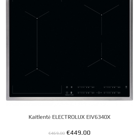
Kaitlentė ELECTROLUX EIV6340X
€
449.00
€
469.00