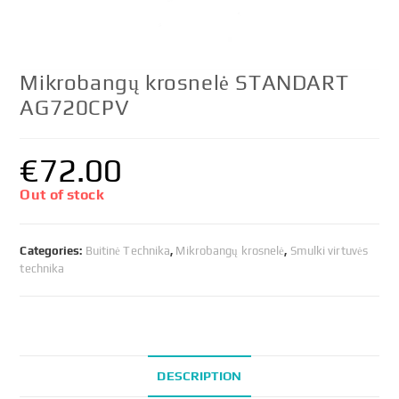
Mikrobangų krosnelė STANDART
AG720CPV
€
72.00
Out of stock
Categories:
Buitinė Technika
,
Mikrobangų krosnelė
,
Smulki virtuvės
technika
DESCRIPTION