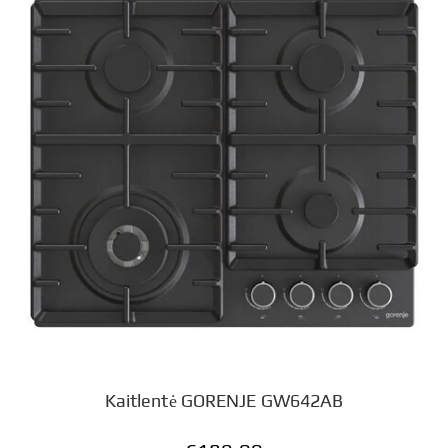
Kaitlentė GORENJE GW642AB