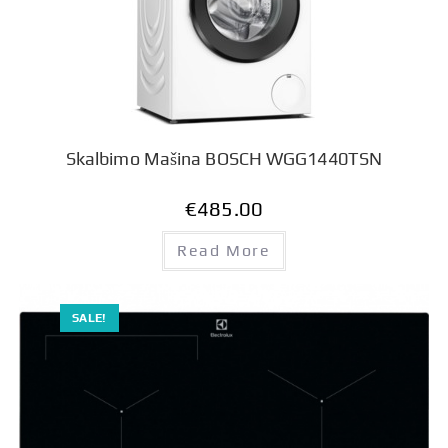
Skalbimo Mašina BOSCH WGG1440TSN
€
485.00
Read More
SALE!