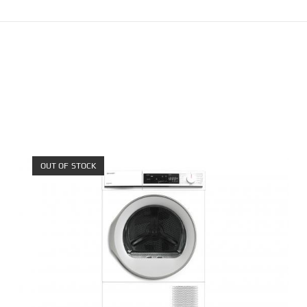
OUT OF STOCK