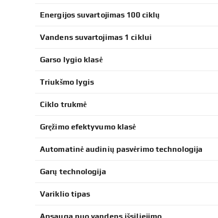
Energijos suvartojimas 100 ciklų
Vandens suvartojimas 1 ciklui
Garso lygio klasė
Triukšmo lygis
Ciklo trukmė
Gręžimo efektyvumo klasė
Automatinė audinių pasvėrimo technologija
Garų technologija
Variklio tipas
Apsauga nuo vandens išsiliejimo