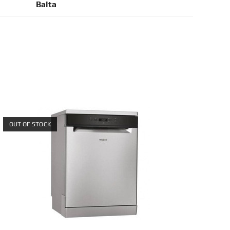
Balta
OUT OF STOCK