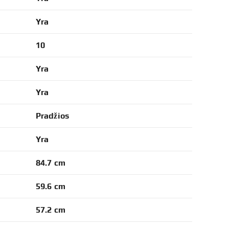
Yra
10
Yra
Yra
Pradžios
Yra
84.7 cm
59.6 cm
57.2 cm