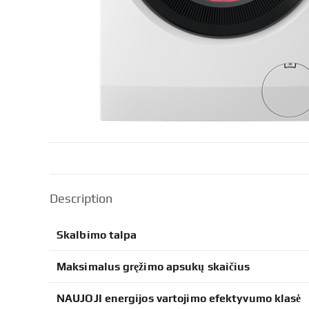
Description
Skalbimo talpa
Maksimalus gręžimo apsukų skaičius
NAUJOJI energijos vartojimo efektyvumo klasė