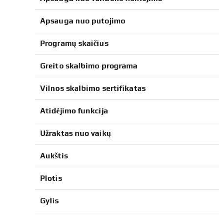
Apsauga nuo putojimo
Programų skaičius
Greito skalbimo programa
Vilnos skalbimo sertifikatas
Atidėjimo funkcija
Užraktas nuo vaikų
Aukštis
Plotis
Gylis