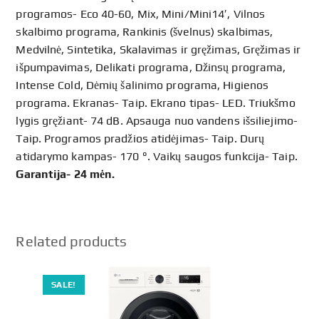
programos- Eco 40-60, Mix, Mini/Mini14′, Vilnos
skalbimo programa, Rankinis (švelnus) skalbimas,
Medvilnė, Sintetika, Skalavimas ir gręžimas, Gręžimas ir
išpumpavimas, Delikati programa, Džinsų programa,
Intense Cold, Dėmių šalinimo programa, Higienos
programa. Ekranas- Taip. Ekrano tipas- LED. Triukšmo
lygis gręžiant- 74 dB. Apsauga nuo vandens išsiliejimo-
Taip. Programos pradžios atidėjimas- Taip. Durų
atidarymo kampas- 170 °. Vaikų saugos funkcija- Taip.
Garantija- 24 mėn.
Related products
SALE!