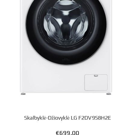
Skalbyklė-Džiovyklė LG F2DV9S8H2E
€
699.00