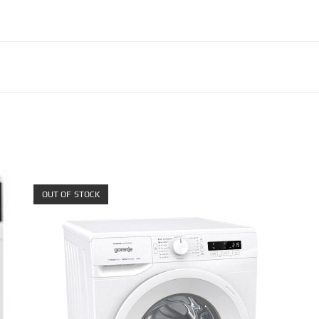
OUT OF STOCK