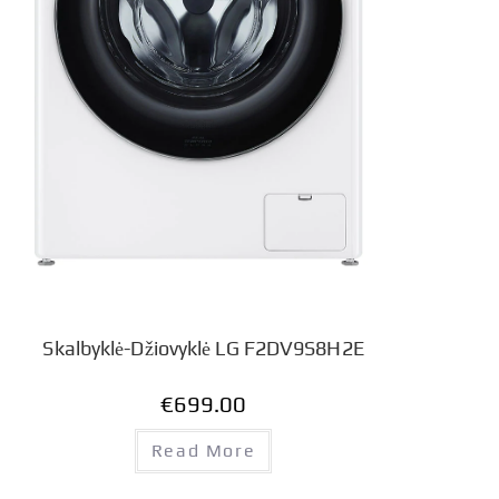
Skalbyklė-Džiovyklė LG F2DV9S8H2E
€
699.00
Read More