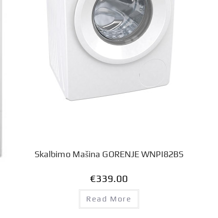
Skalbimo Mašina GORENJE WNPI82BS
€
339.00
Read More