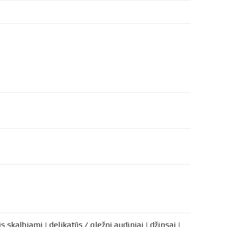
 skalbiami | delikatūs / gležni audiniai | džinsai |