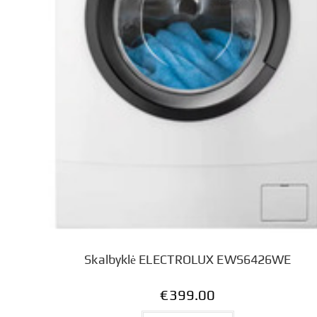
Skalbyklė ELECTROLUX EWS6426WE
€
399.00