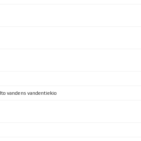
alto vandens vandentiekio