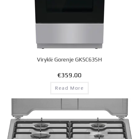
Viryklė Gorenje GK5C63SH
€
359.00
Read More