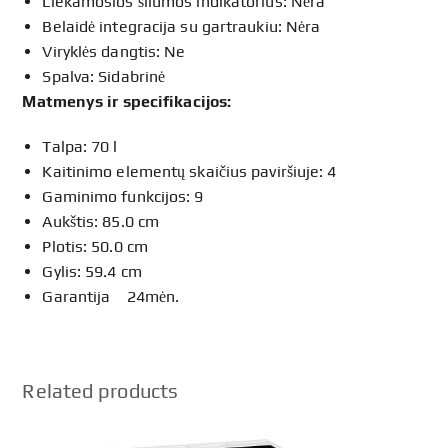
Liekamosios šilumos indikatorius: Nėra
Belaidė integracija su gartraukiu: Nėra
Viryklės dangtis: Ne
Spalva: Sidabrinė
Matmenys ir specifikacijos:
Talpa: 70 l
Kaitinimo elementų skaičius paviršiuje: 4
Gaminimo funkcijos: 9
Aukštis: 85.0 cm
Plotis: 50.0 cm
Gylis: 59.4 cm
Garantija 24mėn.
Related products