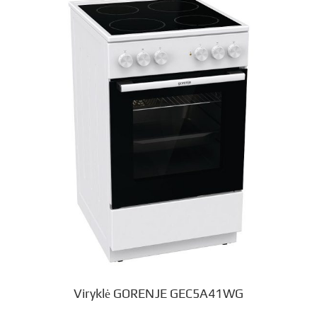
Viryklė GORENJE GEC5A41WG