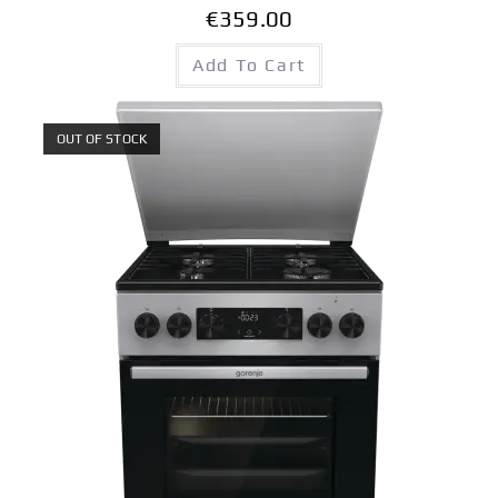
€
359.00
Add To Cart
OUT OF STOCK