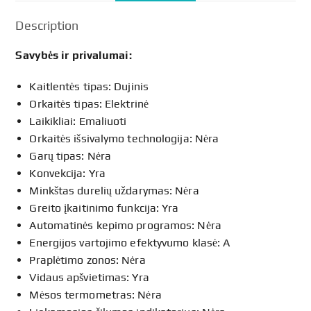
Description
Savybės ir privalumai:
Kaitlentės tipas: Dujinis
Orkaitės tipas: Elektrinė
Laikikliai: Emaliuoti
Orkaitės išsivalymo technologija: Nėra
Garų tipas: Nėra
Konvekcija: Yra
Minkštas durelių uždarymas: Nėra
Greito įkaitinimo funkcija: Yra
Automatinės kepimo programos: Nėra
Energijos vartojimo efektyvumo klasė: A
Praplėtimo zonos: Nėra
Vidaus apšvietimas: Yra
Mėsos termometras: Nėra