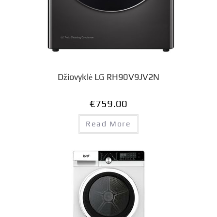
Džiovyklė LG RH90V9JV2N
€
759.00
Read More