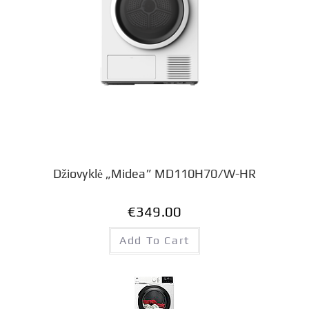
Džiovyklė „Midea” MD110H70/W-HR
€
349.00
Add To Cart