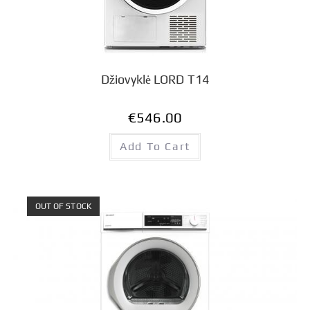
Džiovyklė LORD T14
€
546.00
Add To Cart
OUT OF STOCK