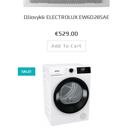
Džiovyklė ELECTROLUX EW6D285AE
€
529.00
Add To Cart
SALE!